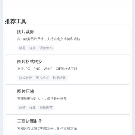
推荐工具
图片裁剪
自由裁剪图片尺寸，支持自定义比例和旋转
裁剪
旋转
调整大小
图片格式转换
支持JPG、PNG、WebP、GIF等格式互转
格式转换
图片格式
批量转换
图片压缩
智能压缩图片大小，保持最佳画质
压缩
优化
画质调节
三联封面制作
将图片按比例切割成三份，制作三联封面